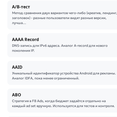
A/B-тест
Метод сравнения двух вариантов чего-либо (креатив, лендинг
заголовок) - разные пользователи видят разные версии,
лучша…
AAAA Record
DNS-запись для IPv6 адреса. Аналог A-record для нового
поколения IP.
AAID
Уникальный идентификатор устройства Android для рекламы.
Аналог IDFA, пока менее ограниченный.
ABO
Стратегия в FB Ads, когда бюджет задаётся отдельно на
каждый ad set вручную. Используется для тестов и контроля.