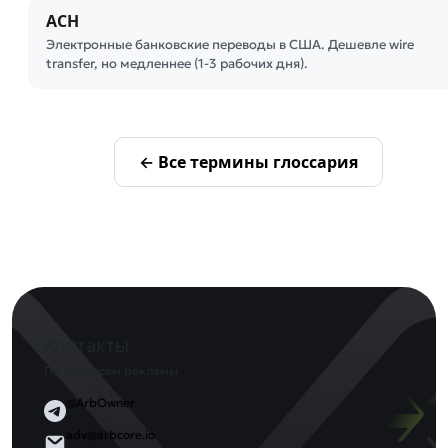
ACH
Электронные банковские переводы в США. Дешевле wire
transfer, но медленнее (1-3 рабочих дня).
← Все термины глоссария
Контакты
По вопросам рекламы
@ArbOwner
adv@arbcore.io