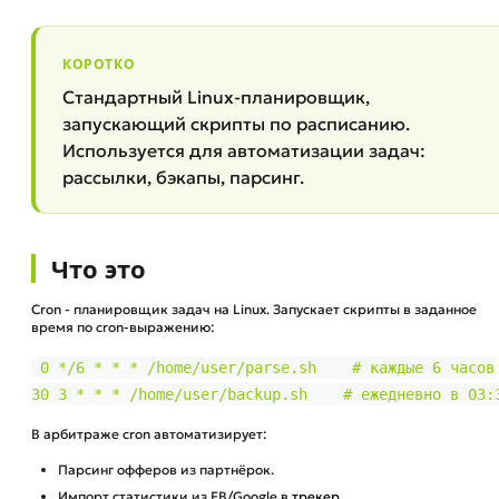
КОРОТКО
Стандартный Linux-планировщик,
запускающий скрипты по расписанию.
Используется для автоматизации задач:
рассылки, бэкапы, парсинг.
Что это
Cron - планировщик задач на Linux. Запускает скрипты в заданное
время по cron-выражению:
0 */6 * * * /home/user/parse.sh    # каждые 6 часов

30 3 * * * /home/user/backup.sh    # ежедневно в 03:
В арбитраже cron автоматизирует:
Парсинг офферов из партнёрок.
Импорт статистики из FB/Google в
трекер
.