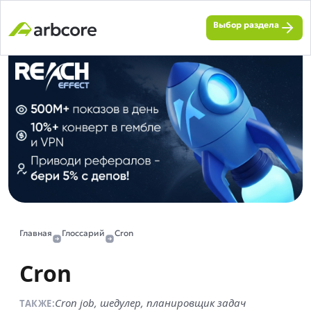
Выбор раздела
Главная
Глоссарий
Cron
Cron
Cron job, шедулер, планировщик задач
ТАКЖЕ: