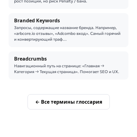
рост позиций, но риск Penalty / банa.
Branded Keywords
Запросы, содержащие название бренда. Например,
«arbcore.io отзывы», «Adcombo вход». Самый горячий
и конвертирующий траф…
Breadcrumbs
Навигационный путь на странице: «Главная →
Категория → Текущая страница». Помогает SEO и UX.
← Все термины глоссария