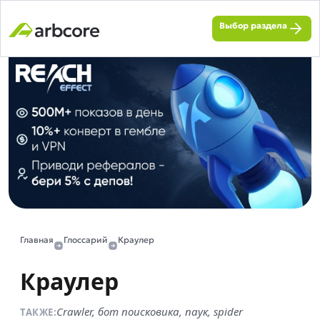
Выбор раздела
Главная
Глоссарий
Краулер
Краулер
Crawler, бот поисковика, паук, spider
ТАКЖЕ: