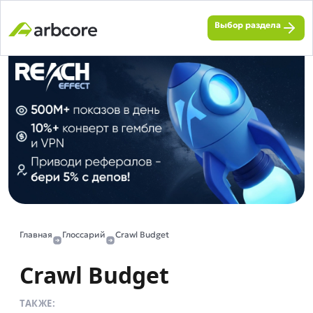
Выбор раздела
Главная
Глоссарий
Crawl Budget
Crawl Budget
ТАКЖЕ: