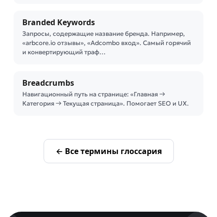
Branded Keywords
Запросы, содержащие название бренда. Например,
«arbcore.io отзывы», «Adcombo вход». Самый горячий
и конвертирующий траф…
Breadcrumbs
Навигационный путь на странице: «Главная →
Категория → Текущая страница». Помогает SEO и UX.
← Все термины глоссария