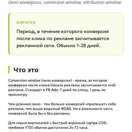
Окно конверсии, conversion window, attribution window
КОРОТКО
Период, в течение которого конверсия
после клика по рекламе засчитывается
рекламной сети. Обычно 1-28 дней.
Что это
Conversion window (окно конверсии) - время, за которое
конверсия
после клика/показа рекламы засчитывается этой
рекламе. Стандарт в
FB Ads
: 7 дней по клику, 1 день по
просмотру.
Чем длиннее окно - тем больше конверсий «припишет» себе
реклама, тем выше видимый
ROAS
. Но в реальности часть
конверсий была бы и без рекламы.
Для серых вертикалей с быстрой воронкой (
нутра
COD,
гемблинг
FTD) обычно достаточно 24-72 часа.