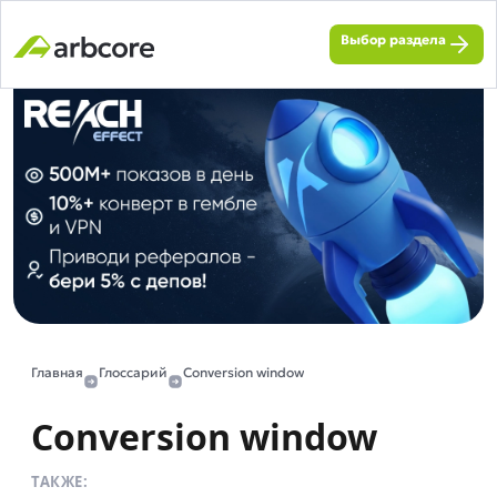
Выбор раздела
Главная
Глоссарий
Conversion window
Conversion window
ТАКЖЕ: