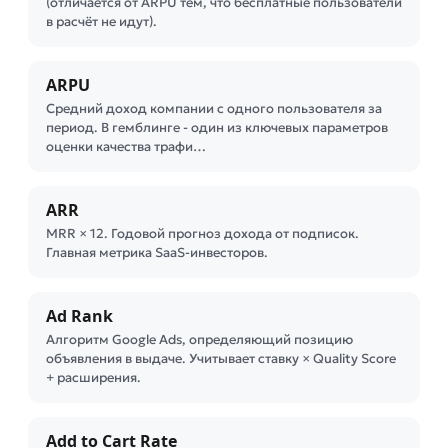
(отличается от ARPU тем, что бесплатные пользователи
в расчёт не идут).
ARPU
Средний доход компании с одного пользователя за
период. В гемблинге - один из ключевых параметров
оценки качества трафи…
ARR
MRR × 12. Годовой прогноз дохода от подписок.
Главная метрика SaaS-инвесторов.
Ad Rank
Алгоритм Google Ads, определяющий позицию
объявления в выдаче. Учитывает ставку × Quality Score
+ расширения.
Add to Cart Rate