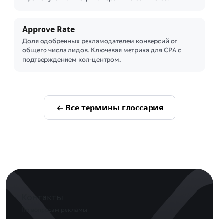
Approve Rate
Доля одобренных рекламодателем конверсий от
общего числа лидов. Ключевая метрика для CPA с
подтверждением кол-центром.
← Все термины глоссария
Контакты
По вопросам рекламы