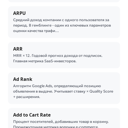
ARPU
Средний доход компании с одного пользователя за
период. В гемблинге - один из ключевых параметров
оценки качества трафи…
ARR
MRR × 12. Годовой прогноз дохода от подписок.
Главная метрика SaaS-инвесторов.
Ad Rank
Алгоритм Google Ads, определяющий позицию
объявления в выдаче. Учитывает ставку × Quality Score
+ расширения.
Add to Cart Rate
Процент посетителей, добавивших товар в корзину.
Промежуточная метрика воронки e-commerce.