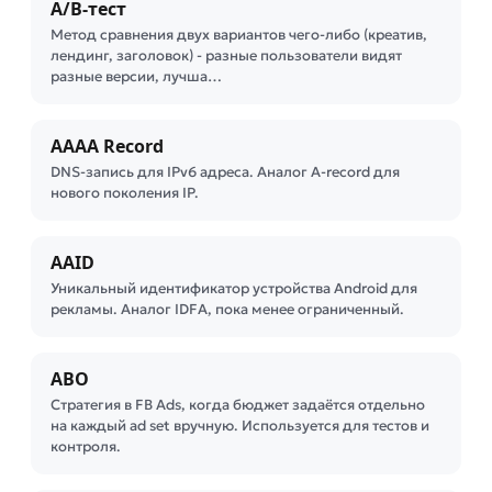
A/B-тест
Метод сравнения двух вариантов чего-либо (креатив,
лендинг, заголовок) - разные пользователи видят
разные версии, лучша…
AAAA Record
DNS-запись для IPv6 адреса. Аналог A-record для
нового поколения IP.
AAID
Уникальный идентификатор устройства Android для
рекламы. Аналог IDFA, пока менее ограниченный.
ABO
Стратегия в FB Ads, когда бюджет задаётся отдельно
на каждый ad set вручную. Используется для тестов и
контроля.