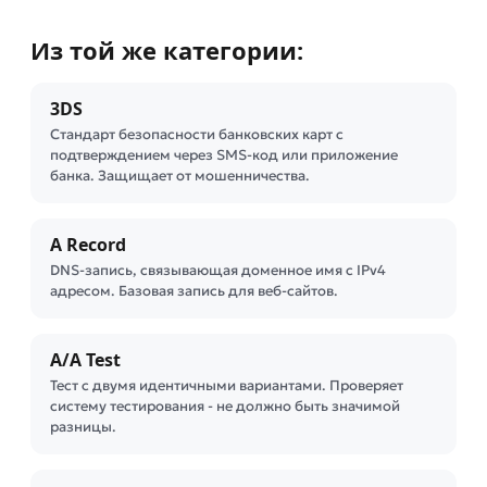
Из той же категории:
3DS
Стандарт безопасности банковских карт с
подтверждением через SMS-код или приложение
банка. Защищает от мошенничества.
A Record
DNS-запись, связывающая доменное имя с IPv4
адресом. Базовая запись для веб-сайтов.
A/A Test
Тест с двумя идентичными вариантами. Проверяет
систему тестирования - не должно быть значимой
разницы.