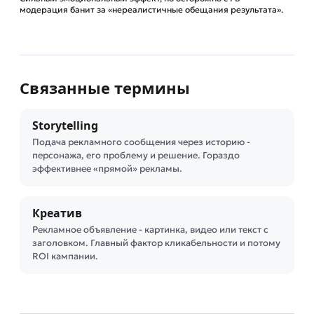
модерация банит за «нереалистичные обещания результата».
Связанные термины
Storytelling
Подача рекламного сообщения через историю -
персонажа, его проблему и решение. Гораздо
эффективнее «прямой» рекламы.
Креатив
Рекламное объявление - картинка, видео или текст с
заголовком. Главный фактор кликабельности и потому
ROI кампании.