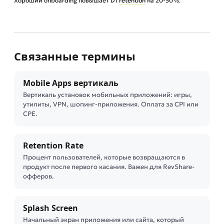
Хороший onboarding повышает D1
retention
на 20-50%.
Связанные термины
Mobile Apps вертикаль
Вертикаль установок мобильных приложений: игры,
утилиты, VPN, шопинг-приложения. Оплата за CPI или
CPE.
Retention Rate
Процент пользователей, которые возвращаются в
продукт после первого касания. Важен для RevShare-
офферов.
Splash Screen
Начальный экран приложения или сайта, который