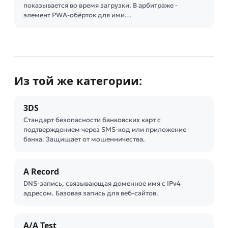
показывается во время загрузки. В арбитраже -
элемент PWA-обёрток для ими…
Из той же категории:
3DS
Стандарт безопасности банковских карт с
подтверждением через SMS-код или приложение
банка. Защищает от мошенничества.
A Record
DNS-запись, связывающая доменное имя с IPv4
адресом. Базовая запись для веб-сайтов.
A/A Test