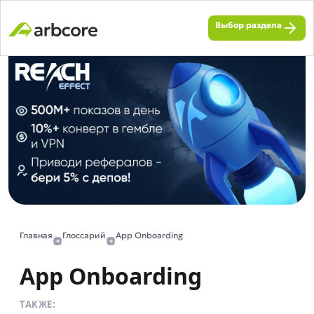
Выбор раздела
Главная
Глоссарий
App Onboarding
App Onboarding
ТАКЖЕ: