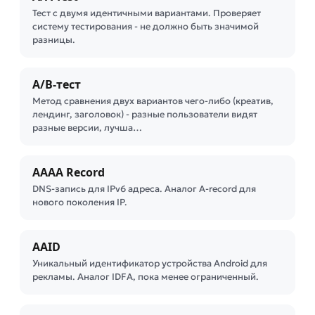
Тест с двумя идентичными вариантами. Проверяет
систему тестирования - не должно быть значимой
разницы.
A/B-тест
Метод сравнения двух вариантов чего-либо (креатив,
лендинг, заголовок) - разные пользователи видят
разные версии, лучша…
AAAA Record
DNS-запись для IPv6 адреса. Аналог A-record для
нового поколения IP.
AAID
Уникальный идентификатор устройства Android для
рекламы. Аналог IDFA, пока менее ограниченный.