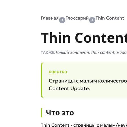
Главная
Глоссарий
Thin Content
Thin Conten
Тонкий контент, thin content, ма
ТАКЖЕ:
КОРОТКО
Страницы с малым количеством
Content Update.
Что это
Thin Content - страницы с малым/не