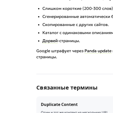
Слишком короткие (200-300 слов)
Сгенерированные автоматически б
Скопированные с других сайтов.
Каталог с одинаковыми описаниям
Дорвей
-страницы.
Google штрафует через
Panda update
страницы.
Связанные термины
Duplicate Content
Один и тот же контент на нескольких URL.