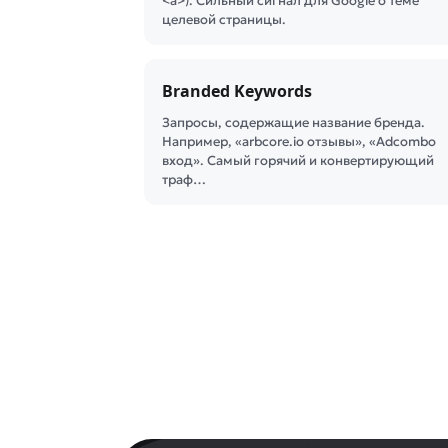
<a>). Сильный сигнал для Google о теме
целевой страницы.
Branded Keywords
Запросы, содержащие название бренда.
Например, «arbcore.io отзывы», «Adcombo
вход». Самый горячий и конвертирующий
траф…