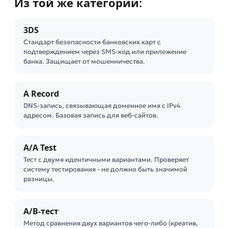
Из той же категории:
3DS
Стандарт безопасности банковских карт с
подтверждением через SMS-код или приложение
банка. Защищает от мошенничества.
A Record
DNS-запись, связывающая доменное имя с IPv4
адресом. Базовая запись для веб-сайтов.
A/A Test
Тест с двумя идентичными вариантами. Проверяет
систему тестирования - не должно быть значимой
разницы.
A/B-тест
Метод сравнения двух вариантов чего-либо (креатив,