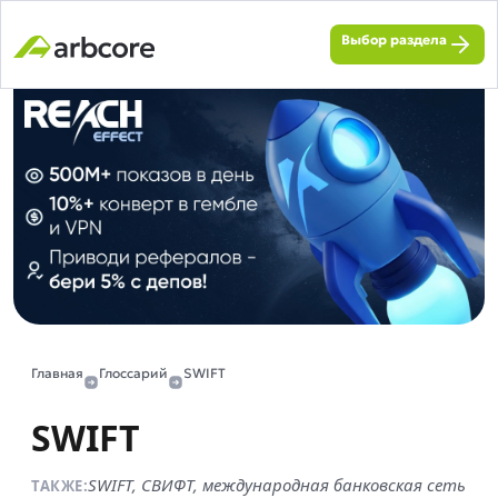
Выбор раздела
Главная
Глоссарий
SWIFT
SWIFT
SWIFT, СВИФТ, международная банковская сеть
ТАКЖЕ: