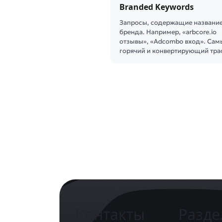
Branded Keywords
Запросы, содержащие названи
бренда. Например, «arbcore.io
отзывы», «Adcombo вход». Сам
горячий и конвертирующий тр
Контакты
Разд