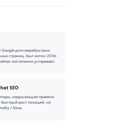
 Google для сверхбыстрых
ных страниц. Был хитом 2016-
сейчас постепенно устаревает.
 hat SEO
тоды, нарушающие правила
. Быстрый рост позиций, но
nalty / банa.