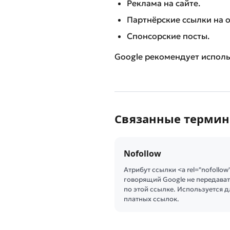
Реклама на сайте.
Партнёрские ссылки на 
Спонсорские посты.
Google рекомендует исполь
Связанные терми
Nofollow
Атрибут ссылки <a rel="nofollow
говорящий Google не передават
по этой ссылке. Используется д
платных ссылок.