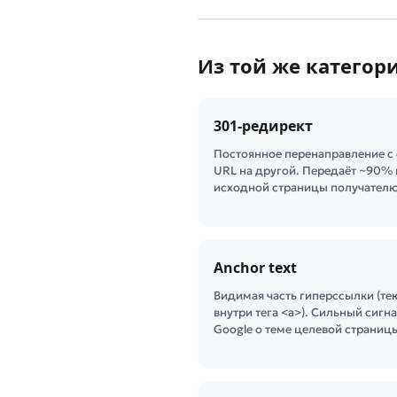
Из той же категор
301-редирект
Постоянное перенаправление с
URL на другой. Передаёт ~90% 
исходной страницы получателю
Anchor text
Видимая часть гиперссылки (те
внутри тега <a>). Сильный сигн
Google о теме целевой страниц