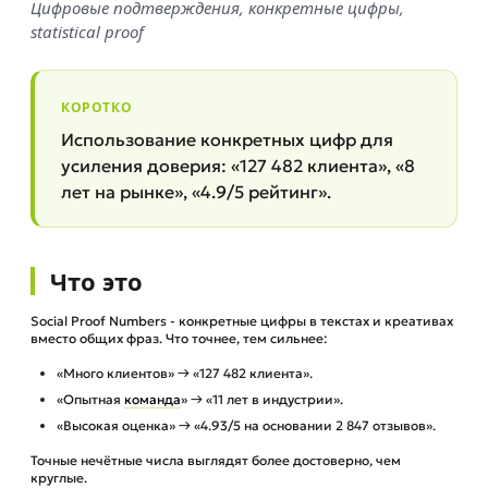
Цифровые подтверждения, конкретные цифры,
statistical proof
КОРОТКО
Использование конкретных цифр для
усиления доверия: «127 482 клиента», «8
лет на рынке», «4.9/5 рейтинг».
Что это
Social Proof Numbers - конкретные цифры в текстах и креативах
вместо общих фраз. Что точнее, тем сильнее:
«Много клиентов» → «127 482 клиента».
«Опытная
команда
» → «11 лет в индустрии».
«Высокая оценка» → «4.93/5 на основании 2 847 отзывов».
Точные нечётные числа выглядят более достоверно, чем
круглые.