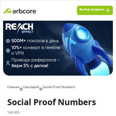
Выбор раздела
Главная
Глоссарий
Social Proof Numbers
Social Proof Numbers
ТАКЖЕ: