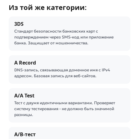
Из той же категории:
3DS
Стандарт безопасности банковских карт с
подтверждением через SMS-код или приложение
банка. Защищает от мошенничества.
A Record
DNS-запись, связывающая доменное имя с IPv4
адресом. Базовая запись для веб-сайтов.
A/A Test
Тест с двумя идентичными вариантами. Проверяет
систему тестирования - не должно быть значимой
разницы.
A/B-тест