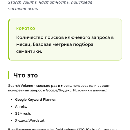
Search volume, частотность, поисковая
частотность
КОРОТКО
Количество поисков ключевого запроса в
месяц. Базовая метрика подбора
семантики.
Что это
Search Volume - сколько раз в месяц пользователи вводят
конкретный запрос в Google/Яндекс. Источники данных:
Google Keyword Planner.
Ahrefs.
SEMrush.
Яндекс.Wordstat.
В арбитраже целятся в low/mid-volume (100-10к/мес) - меньше