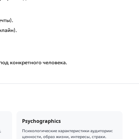
ечты).
нлайн).
под конкретного человека.
Psychographics
,
Психологические характеристики аудитории:
ценности, образ жизни, интересы, страхи.