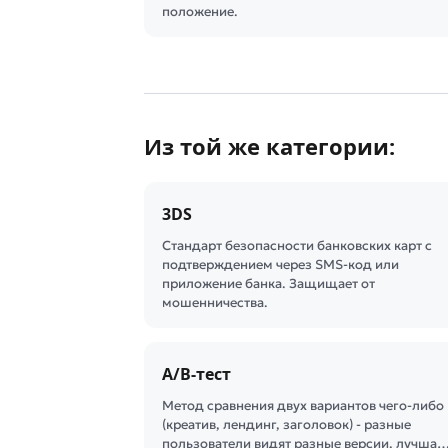
положение.
Из той же категории:
3DS
Стандарт безопасности банковских карт с
подтверждением через SMS-код или
приложение банка. Защищает от
мошенничества.
A/B-тест
Метод сравнения двух вариантов чего-либо
(креатив, лендинг, заголовок) - разные
пользователи видят разные версии, лучша