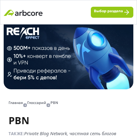
Выбор раздела
Главная
Глоссарий
PBN
PBN
Private Blog Network, частная сеть блогов
ТАКЖЕ: