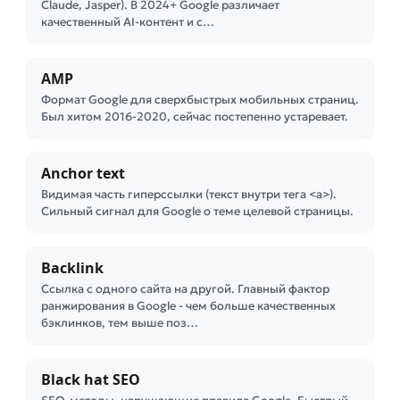
Claude, Jasper). В 2024+ Google различает
качественный AI-контент и с…
AMP
Формат Google для сверхбыстрых мобильных страниц.
Был хитом 2016-2020, сейчас постепенно устаревает.
Anchor text
Видимая часть гиперссылки (текст внутри тега <a>).
Сильный сигнал для Google о теме целевой страницы.
Backlink
Ссылка с одного сайта на другой. Главный фактор
ранжирования в Google - чем больше качественных
бэклинков, тем выше поз…
Black hat SEO