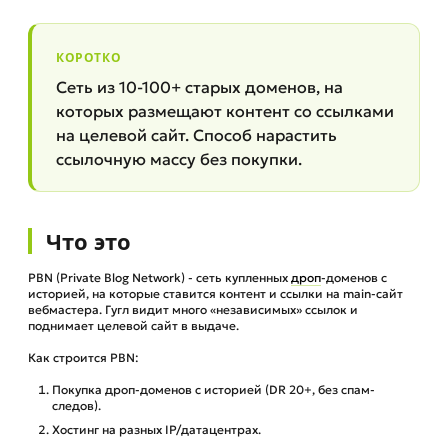
КОРОТКО
Сеть из 10-100+ старых доменов, на
которых размещают контент со ссылками
на целевой сайт. Способ нарастить
ссылочную массу без покупки.
Что это
PBN (Private Blog Network) - сеть купленных
дроп
-доменов с
историей, на которые ставится контент и ссылки на main-сайт
вебмастера. Гугл видит много «независимых» ссылок и
поднимает целевой сайт в выдаче.
Как строится PBN:
Покупка дроп-доменов с историей (DR 20+, без спам-
следов).
Хостинг на разных IP/датацентрах.