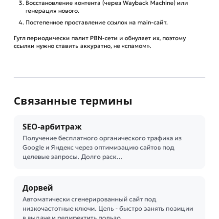
Восстановление контента (через Wayback Machine) или
генерация нового.
Постепенное проставление ссылок на main-сайт.
Гугл периодически палит PBN-сети и обнуляет их, поэтому
ссылки нужно ставить аккуратно, не «спамом».
Связанные термины
SEO-арбитраж
Получение бесплатного органического трафика из
Google и Яндекс через оптимизацию сайтов под
целевые запросы. Долго раск…
Дорвей
Автоматически сгенерированный сайт под
низкочастотные ключи. Цель - быстро занять позиции
в выдаче и редиректить пользо…