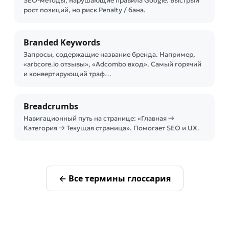
SEO-методы, нарушающие правила Google. Быстрый
рост позиций, но риск Penalty / банa.
Branded Keywords
Запросы, содержащие название бренда. Например,
«arbcore.io отзывы», «Adcombo вход». Самый горячий
и конвертирующий траф…
Breadcrumbs
Навигационный путь на странице: «Главная →
Категория → Текущая страница». Помогает SEO и UX.
← Все термины глоссария