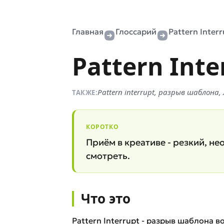
Главная
Глоссарий
Pattern Inter
Pattern Inte
Pattern interrupt, разрыв шаблона
ТАКЖЕ:
КОРОТКО
Приём в креативе - резкий, н
смотреть.
Что это
Pattern Interrupt - разрыв шаблона в