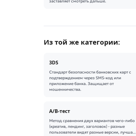
заставляет смотреть дальше.
Из той же категории:
3DS
Стандарт безопасности банковских карт с
подтверждением через SMS-код или
приложение банка. Защищает от
мошенничества.
A/B-тест
Метод сравнения двух вариантов чего-либо
(креатив, лендинг, заголовок) - разные
пользователи видят разные версии, лучша