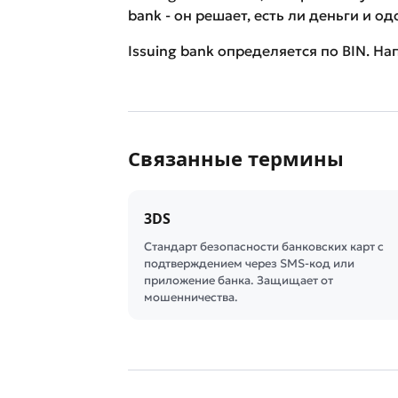
bank - он решает, есть ли деньги и о
Issuing bank определяется по BIN. Нап
Связанные термины
3DS
Стандарт безопасности банковских карт с
подтверждением через SMS-код или
приложение банка. Защищает от
мошенничества.