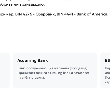
добрить ли транзакцию.
ример, BIN 4276 - Сбербанк, BIN 4441 - Bank of America.
Acquiring Bank
BI
Банк, обслуживающий мерчанта (продавца).
Пе
Принимает деньги от issuing bank и зачисляет
ид
на счёт магазина.
Ис
ка