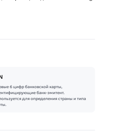
N
рвые 6 цифр банковской карты,
ентифицирующие банк-эмитент.
пользуется для определения страны и типа
рты.