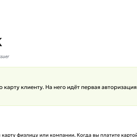
k
suer
карту клиенту. На него идёт первая авторизация 
л карту физлицу или компании. Когда вы платите картой