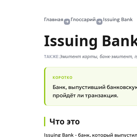
Главная
Глоссарий
Issuing Bank
Issuing Ban
Эмитент карты, банк-эмитент, is
ТАКЖЕ:
КОРОТКО
Банк, выпустивший банковскую 
пройдёт ли транзакция.
Что это
Issuing Bank - банк, который выпусти