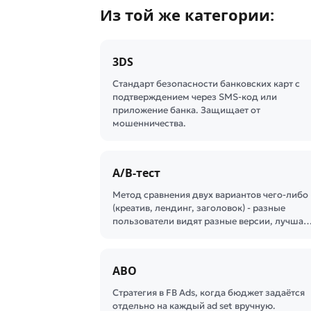
Из той же категории:
3DS
Стандарт безопасности банковских карт с
подтверждением через SMS-код или
приложение банка. Защищает от
мошенничества.
A/B-тест
Метод сравнения двух вариантов чего-либо
(креатив, лендинг, заголовок) - разные
пользователи видят разные версии, лучша
ABO
Стратегия в FB Ads, когда бюджет задаётся
отдельно на каждый ad set вручную.