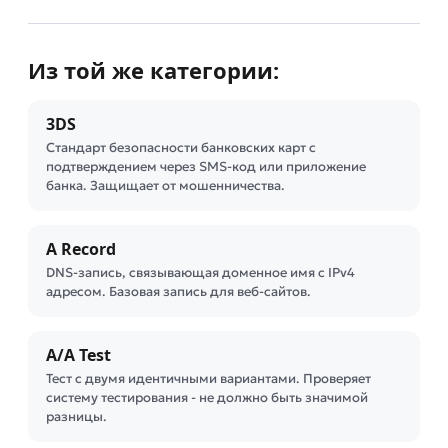
Из той же категории:
3DS
Стандарт безопасности банковских карт с
подтверждением через SMS-код или приложение
банка. Защищает от мошенничества.
A Record
DNS-запись, связывающая доменное имя с IPv4
адресом. Базовая запись для веб-сайтов.
A/A Test
Тест с двумя идентичными вариантами. Проверяет
систему тестирования - не должно быть значимой
разницы.