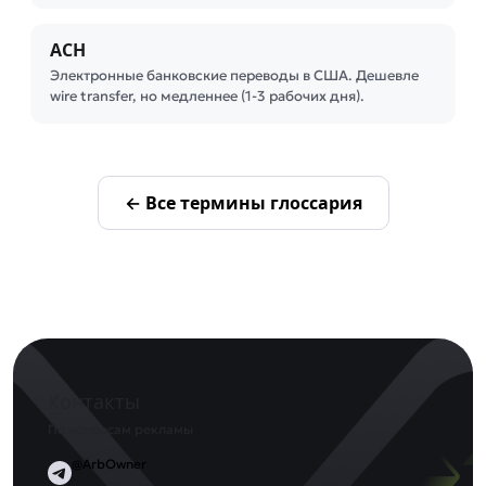
ACH
Электронные банковские переводы в США. Дешевле
wire transfer, но медленнее (1-3 рабочих дня).
← Все термины глоссария
Контакты
По вопросам рекламы
@ArbOwner