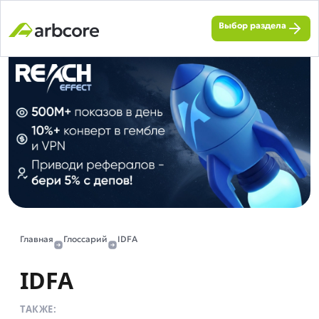
Выбор раздела
Главная
Глоссарий
IDFA
IDFA
ТАКЖЕ: