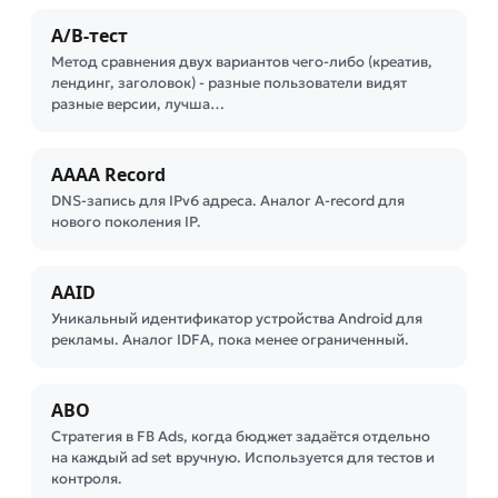
A/B-тест
Метод сравнения двух вариантов чего-либо (креатив,
лендинг, заголовок) - разные пользователи видят
разные версии, лучша…
AAAA Record
DNS-запись для IPv6 адреса. Аналог A-record для
нового поколения IP.
AAID
Уникальный идентификатор устройства Android для
рекламы. Аналог IDFA, пока менее ограниченный.
ABO
Стратегия в FB Ads, когда бюджет задаётся отдельно
на каждый ad set вручную. Используется для тестов и
контроля.