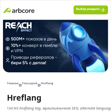
Выбор раздела
Главная
Глоссарий
Hreflang
Hreflang
hreflang tag, мультиязычное SEO, alternate languag
ТАКЖЕ: