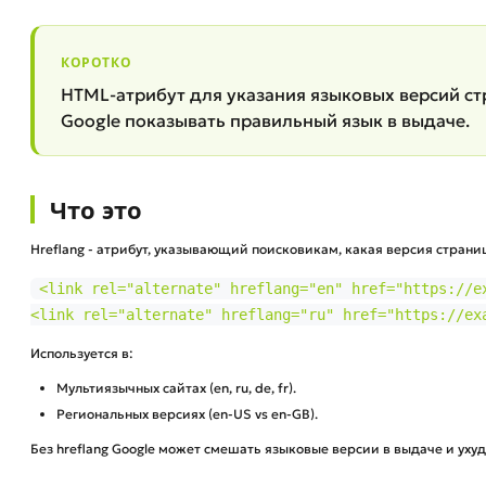
КОРОТКО
HTML-атрибут для указания языковых версий с
Google показывать правильный язык в выдаче.
Что это
Hreflang - атрибут, указывающий поисковикам, какая версия страни
<link rel="alternate" hreflang="en" href="https://ex
<link rel="alternate" hreflang="ru" href="https://ex
Используется в:
Мультиязычных сайтах (en, ru, de, fr).
Региональных версиях (en-US vs en-GB).
Без hreflang Google может смешать языковые версии в выдаче и уху