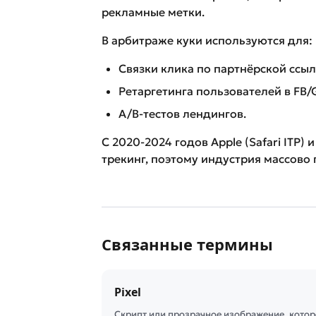
рекламные метки.
В арбитраже куки используются для:
Связки клика по партнёрской ссы
Ретаргетинга пользователей в FB/
A/B-тестов лендингов.
С 2020-2024 годов Apple (Safari ITP)
трекинг, поэтому индустрия массово
Связанные термины
Pixel
Скрипт или прозрачное изображение, котор