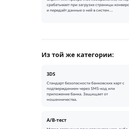
срабатывает при загрузке страницы конвер
и передаёт данные о ней в систем…
Из той же категории:
3DS
Стандарт безопасности банковских карт с
подтверждением через SMS-код или
приложение банка. Защищает от
мошенничества.
A/B-тест