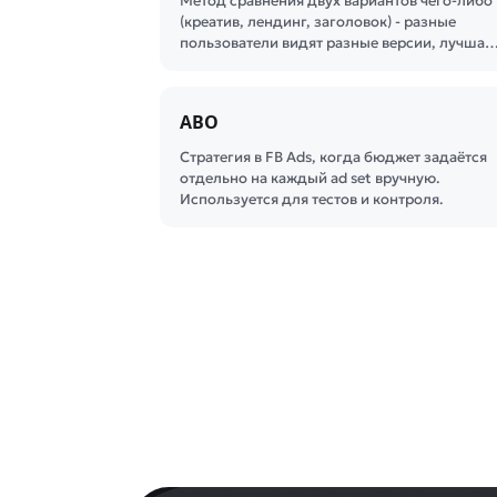
Метод сравнения двух вариантов чего-либо
(креатив, лендинг, заголовок) - разные
пользователи видят разные версии, лучша
ABO
Стратегия в FB Ads, когда бюджет задаётся
отдельно на каждый ad set вручную.
Используется для тестов и контроля.