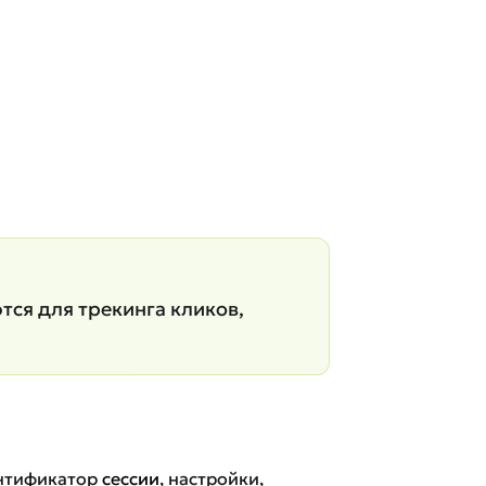
тся для трекинга кликов,
ентификатор
сессии
, настройки,