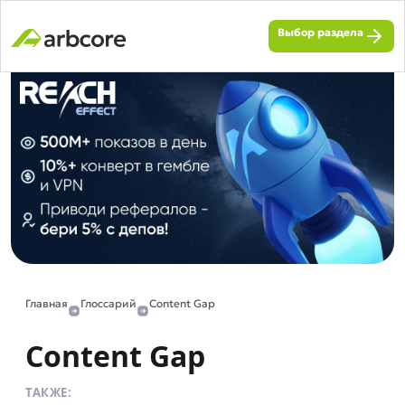
Выбор раздела
Главная
Глоссарий
Content Gap
Content Gap
ТАКЖЕ: