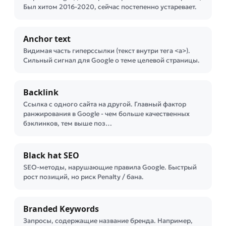
Был хитом 2016-2020, сейчас постепенно устаревает.
Anchor text
Видимая часть гиперссылки (текст внутри тега <a>).
Сильный сигнал для Google о теме целевой страницы.
Backlink
Ссылка с одного сайта на другой. Главный фактор
ранжирования в Google - чем больше качественных
бэклинков, тем выше поз…
Black hat SEO
SEO-методы, нарушающие правила Google. Быстрый
рост позиций, но риск Penalty / банa.
Branded Keywords
Запросы, содержащие название бренда. Например,