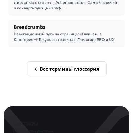
«arbcore.io отзывы», «Adcombo вход». Самый горячий
и конвертирующий траф…
Breadcrumbs
Навигационный путь на странице: «Главная →
Категория → Текущая страница». Помогает SEO и UX.
← Все термины глоссария
Контакты
По вопросам рекламы