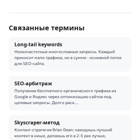
Связанные термины
Long-tail keywords
Низкочастотные многословные запросы. Каждый
приносит мало трафика, но в сумме - основной поток
для SEO-сайта.
SEO-арбитраж
Получение бесплатного органического трафика из
Google и Яндекс через оптимизацию сайтов под
целевые запросы. Долго раск…
Skyscraper-метод
Контент-стратегия Brian Dean: находишь лучший
контент в нише, делаешь его в 2-5 раз лучше,