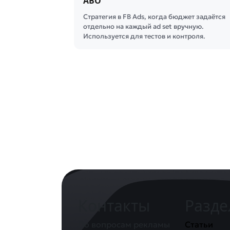
ABO
Стратегия в FB Ads, когда бюджет задаётся
отдельно на каждый ad set вручную.
Используется для тестов и контроля.
Контакты
Разд
По вопросам рекламы
Статьи