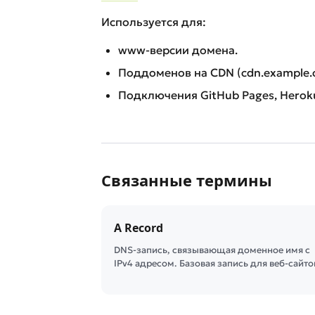
Используется для:
www-версии домена.
Поддоменов на CDN (cdn.example.co
Подключения GitHub Pages, Heroku,
Связанные термины
A Record
DNS-запись, связывающая доменное имя с
IPv4 адресом. Базовая запись для веб-сайто