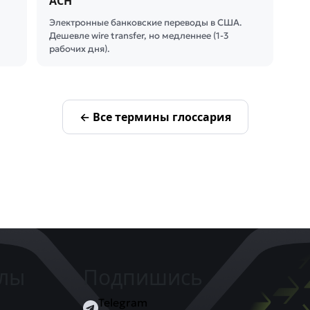
ACH
Электронные банковские переводы в США.
Дешевле wire transfer, но медленнее (1-3
рабочих дня).
← Все термины глоссария
елы
Подпишись
Telegram