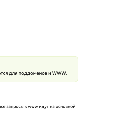
ется для поддоменов и WWW.
все запросы к www идут на основной