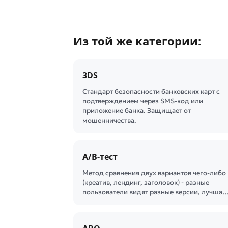
Из той же категории:
3DS
Стандарт безопасности банковских карт с
подтверждением через SMS-код или
приложение банка. Защищает от
мошенничества.
A/B-тест
Метод сравнения двух вариантов чего-либо
(креатив, лендинг, заголовок) - разные
пользователи видят разные версии, лучша