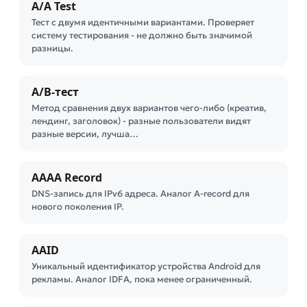
A/A Test
Тест с двумя идентичными вариантами. Проверяет
систему тестирования - не должно быть значимой
разницы.
A/B-тест
Метод сравнения двух вариантов чего-либо (креатив,
лендинг, заголовок) - разные пользователи видят
разные версии, лучша…
AAAA Record
DNS-запись для IPv6 адреса. Аналог A-record для
нового поколения IP.
AAID
Уникальный идентификатор устройства Android для
рекламы. Аналог IDFA, пока менее ограниченный.