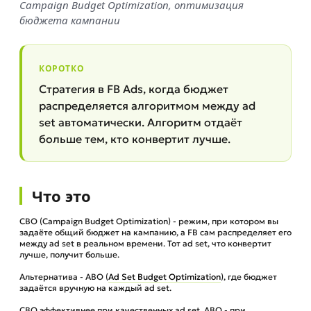
Campaign Budget Optimization, оптимизация
бюджета кампании
КОРОТКО
Стратегия в FB Ads, когда бюджет
распределяется алгоритмом между ad
set автоматически. Алгоритм отдаёт
больше тем, кто конвертит лучше.
Что это
CBO (Campaign Budget Optimization) - режим, при котором вы
задаёте общий бюджет на кампанию, а FB сам распределяет его
между ad set в реальном времени. Тот ad set, что конвертит
лучше, получит больше.
Альтернатива - ABO (
Ad Set Budget Optimization
), где бюджет
задаётся вручную на каждый ad set.
CBO эффективнее при качественных ad set, ABO - при