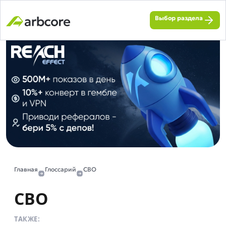
Выбор раздела
Главная
Глоссарий
CBO
CBO
ТАКЖЕ: