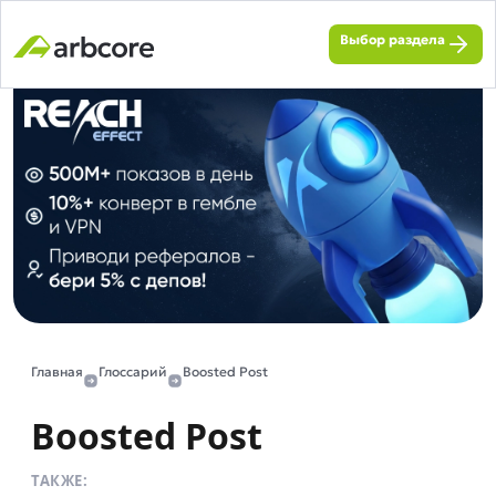
Выбор раздела
Главная
Глоссарий
Boosted Post
Boosted Post
ТАКЖЕ: