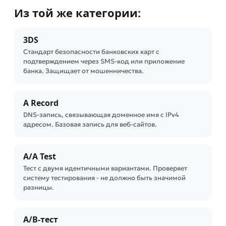
Из той же категории:
3DS
Стандарт безопасности банковских карт с
подтверждением через SMS-код или приложение
банка. Защищает от мошенничества.
A Record
DNS-запись, связывающая доменное имя с IPv4
адресом. Базовая запись для веб-сайтов.
A/A Test
Тест с двумя идентичными вариантами. Проверяет
систему тестирования - не должно быть значимой
разницы.
A/B-тест