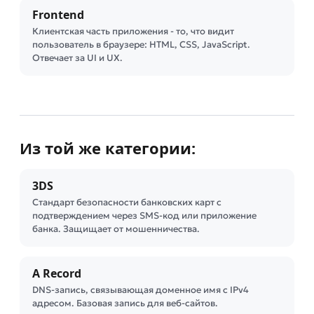
Frontend
Клиентская часть приложения - то, что видит
пользователь в браузере: HTML, CSS, JavaScript.
Отвечает за UI и UX.
Из той же категории:
3DS
Стандарт безопасности банковских карт с
подтверждением через SMS-код или приложение
банка. Защищает от мошенничества.
A Record
DNS-запись, связывающая доменное имя с IPv4
адресом. Базовая запись для веб-сайтов.