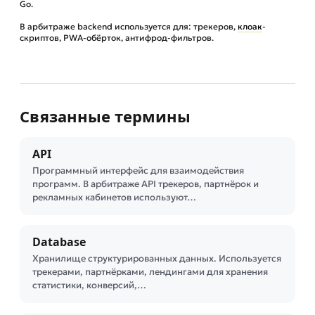
Go.
В арбитраже backend используется для: трекеров,
клоак
-
скриптов, PWA-обёрток, антифрод-фильтров.
Связанные термины
API
Программный интерфейс для взаимодействия
программ. В арбитраже API трекеров, партнёрок и
рекламных кабинетов используют…
Database
Хранилище структурированных данных. Используется
трекерами, партнёрками, лендингами для хранения
статистики, конверсий,…