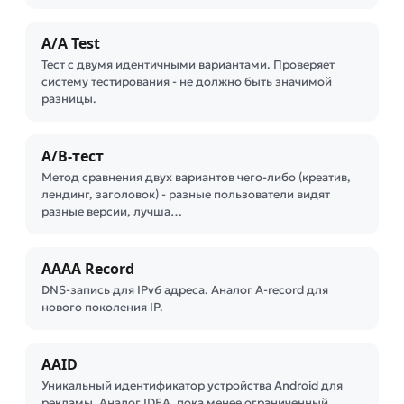
A/A Test
Тест с двумя идентичными вариантами. Проверяет
систему тестирования - не должно быть значимой
разницы.
A/B-тест
Метод сравнения двух вариантов чего-либо (креатив,
лендинг, заголовок) - разные пользователи видят
разные версии, лучша…
AAAA Record
DNS-запись для IPv6 адреса. Аналог A-record для
нового поколения IP.
AAID
Уникальный идентификатор устройства Android для
рекламы. Аналог IDFA, пока менее ограниченный.