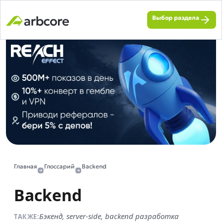
Выбор раздела
Главная
Глоссарий
Backend
Backend
Бэкенд, server-side, backend разработка
ТАКЖЕ: