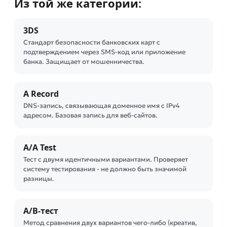
Из той же категории:
3DS
Стандарт безопасности банковских карт с
подтверждением через SMS-код или приложение
банка. Защищает от мошенничества.
A Record
DNS-запись, связывающая доменное имя с IPv4
адресом. Базовая запись для веб-сайтов.
A/A Test
Тест с двумя идентичными вариантами. Проверяет
систему тестирования - не должно быть значимой
разницы.
A/B-тест
Метод сравнения двух вариантов чего-либо (креатив,