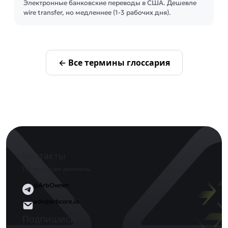
Электронные банковские переводы в США. Дешевле
wire transfer, но медленнее (1-3 рабочих дня).
← Все термины глоссария
Контакты
По вопросам рекламы
@ArbOwner
adv@arbcore.io
Подпишись