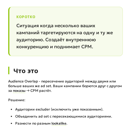
КОРОТКО
Ситуация когда несколько ваших
кампаний таргетируются на одну и ту же
аудиторию. Создаёт внутреннюю
конкуренцию и поднимает CPM.
Что это
Audience Overlap - пересечение аудиторий между двумя или
больше ваших же ad set. Ваши кампании борются друг с другом
за
показы
→ CPM растёт.
Решение:
Аудитории excluder (исключить уже показанным).
Объединить ad set с пересекающимися аудиториями.
Разнести по разным
lookalike
.