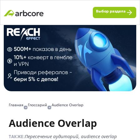
Выбор раздела
Главная
Глоссарий
Audience Overlap
Audience Overlap
Пересечение аудиторий, audience overlap
ТАКЖЕ: