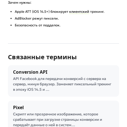
Зачем нужны:
Apple ATT (iOS 14.5+) блокирует
клиентский
трекинг.
AdBlocker режут пиксели.
Безопасность от подделок.
Связанные термины
Conversion API
API Facebook для передачи конверсий с сервера на
сервер, минуя браузер. Заменяет пиксельный трекинг
в эпоху iOS 14.5 и …
Pixel
Скрипт или прозрачное изображение, которое
срабатывает при загрузке страницы конверсии и
передаёт данные о ней в систем…