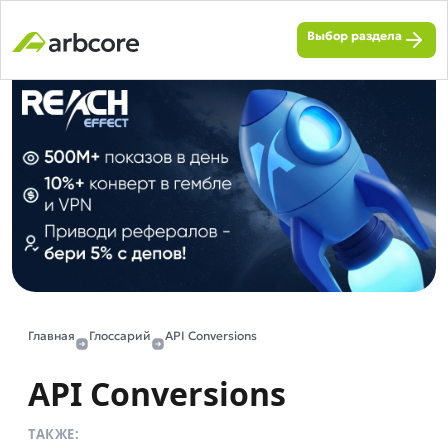
Выбор раздела
Главная
Глоссарий
API Conversions
API Conversions
ТАКЖЕ: