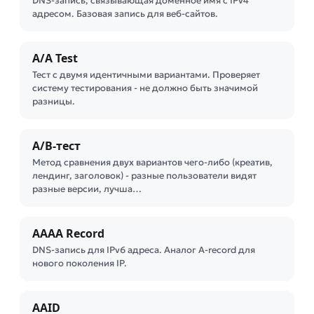
DNS-запись, связывающая доменное имя с IPv4
адресом. Базовая запись для веб-сайтов.
A/A Test
Тест с двумя идентичными вариантами. Проверяет
систему тестирования - не должно быть значимой
разницы.
A/B-тест
Метод сравнения двух вариантов чего-либо (креатив,
лендинг, заголовок) - разные пользователи видят
разные версии, лучша…
AAAA Record
DNS-запись для IPv6 адреса. Аналог A-record для
нового поколения IP.
AAID