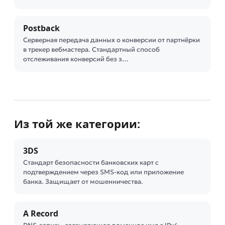
Postback
Серверная передача данных о конверсии от партнёрки
в трекер вебмастера. Стандартный способ
отслеживания конверсий без з…
Из той же категории:
3DS
Стандарт безопасности банковских карт с
подтверждением через SMS-код или приложение
банка. Защищает от мошенничества.
A Record