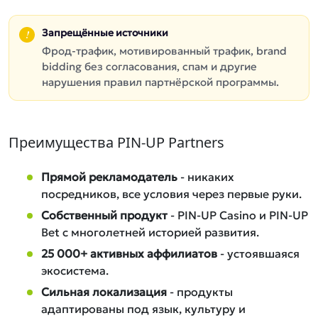
Запрещённые источники
Фрод-трафик, мотивированный трафик, brand
bidding без согласования, спам и другие
нарушения правил партнёрской программы.
Преимущества PIN-UP Partners
Прямой рекламодатель
- никаких
посредников, все условия через первые руки.
Собственный продукт
- PIN-UP Casino и PIN-UP
Bet с многолетней историей развития.
25 000+ активных аффилиатов
- устоявшаяся
экосистема.
Сильная локализация
- продукты
адаптированы под язык, культуру и