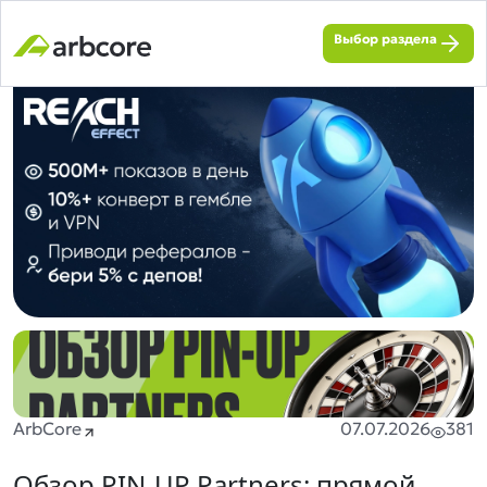
Выбор раздела
ArbCore
07.07.2026
381
Обзор PIN-UP Partners: прямой